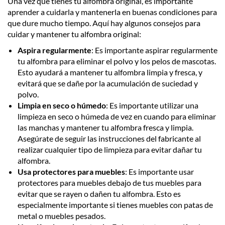
Una vez que tienes tu alfombra original, es importante
aprender a cuidarla y mantenerla en buenas condiciones para
que dure mucho tiempo. Aquí hay algunos consejos para
cuidar y mantener tu alfombra original:
Aspira regularmente
: Es importante aspirar regularmente
tu alfombra para eliminar el polvo y los pelos de mascotas.
Esto ayudará a mantener tu alfombra limpia y fresca, y
evitará que se dañe por la acumulación de suciedad y
polvo.
Limpia en seco o húmedo
: Es importante utilizar una
limpieza en seco o húmeda de vez en cuando para eliminar
las manchas y mantener tu alfombra fresca y limpia.
Asegúrate de seguir las instrucciones del fabricante al
realizar cualquier tipo de limpieza para evitar dañar tu
alfombra.
Usa protectores para muebles
: Es importante usar
protectores para muebles debajo de tus muebles para
evitar que se rayen o dañen tu alfombra. Esto es
especialmente importante si tienes muebles con patas de
metal o muebles pesados.