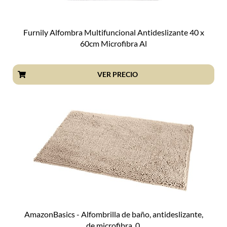
Furnily Alfombra Multifuncional Antideslizante 40 x
60cm Microfibra Al
VER PRECIO
AmazonBasics - Alfombrilla de baño, antideslizante,
de microfibra, 0,