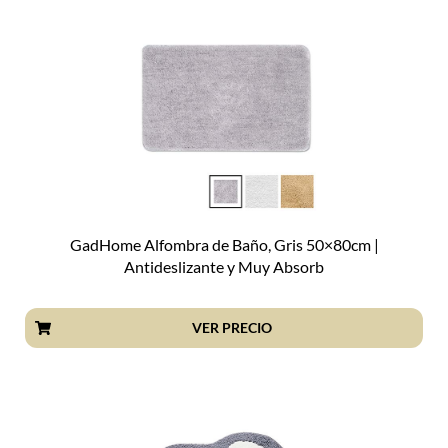
GadHome Alfombra de Baño, Gris 50×80cm |
Antideslizante y Muy Absorb
VER PRECIO