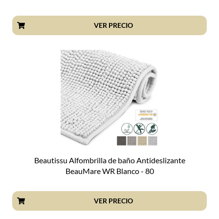
VER PRECIO
Beautissu Alfombrilla de baño Antideslizante
BeauMare WR Blanco - 80
VER PRECIO