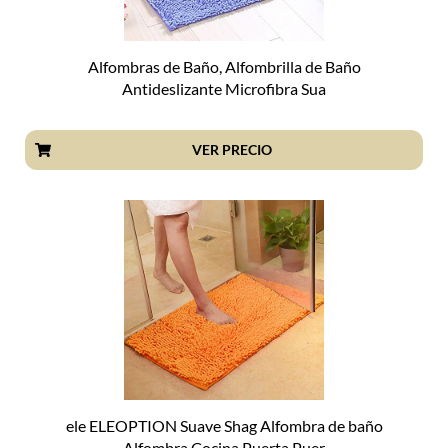
Alfombras de Baño, Alfombrilla de Baño
Antideslizante Microfibra Sua
VER PRECIO
ele ELEOPTION Suave Shag Alfombra de baño
Alfombra Cocina Puerta Puer