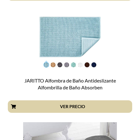
JARITTO Alfombra de Baño Antideslizante
Alfombrilla de Baño Absorben
VER PRECIO