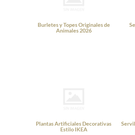
Burletes y Topes Originales de
Se
Animales 2026
Plantas Artificiales Decorativas
Servi
Estilo IKEA