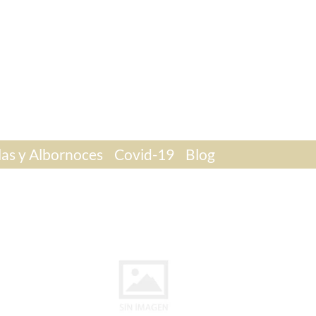
las y Albornoces
Covid-19
Blog