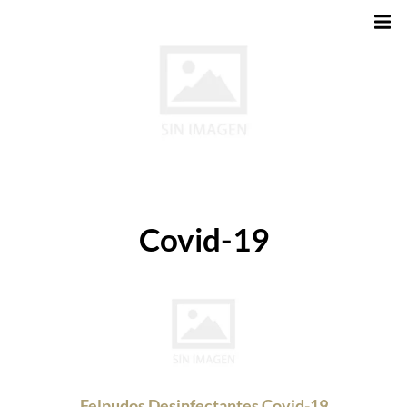
Covid-19
Felpudos Desinfectantes Covid-19