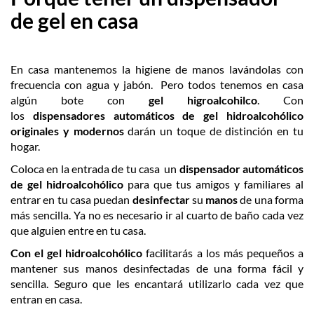
de gel en casa
En casa mantenemos la higiene de manos lavándolas con
frecuencia con agua y jabón. Pero todos tenemos en casa
algún bote con
gel higroalcohilco
. Con
los
dispensadores
automáticos de gel hidroalcohólico
originales y modernos
darán un toque de distinción en tu
hogar.
Coloca en la entrada de tu casa un
dispensador
automáticos
de gel hidroalcohólico
para que tus amigos y familiares al
entrar en tu casa puedan
desinfectar
su
manos
de una forma
más sencilla. Ya no es necesario ir al cuarto de baño cada vez
que alguien entre en tu casa.
Con el gel hidroalcohólico
facilitarás a los más pequeños a
mantener sus manos desinfectadas de una forma fácil y
sencilla. Seguro que les encantará utilizarlo cada vez que
entran en casa.