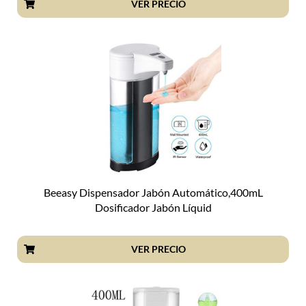
VER PRECIO
Beeasy Dispensador Jabón Automático,400mL
Dosificador Jabón Líquid
VER PRECIO