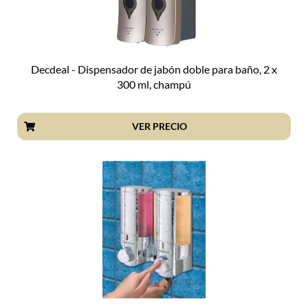
Decdeal - Dispensador de jabón doble para baño, 2 x
300 ml, champú
VER PRECIO