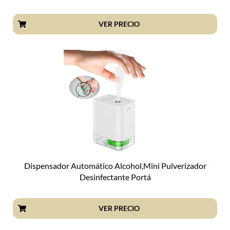
VER PRECIO
Dispensador Automático Alcohol,Mini Pulverizador
Desinfectante Portá
VER PRECIO