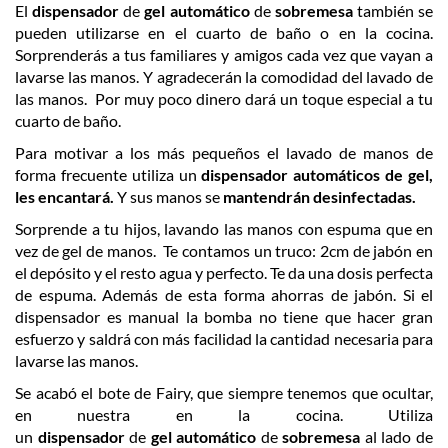
El
dispensador
de
gel
automático
de
sobremesa
también se
pueden utilizarse en el cuarto de baño o en la cocina.
Sorprenderás a tus familiares y amigos cada vez que vayan a
lavarse las manos. Y agradecerán la comodidad del lavado de
las manos. Por muy poco dinero dará un toque especial a tu
cuarto de baño.
Para motivar a los más pequeños el lavado de manos de
forma frecuente utiliza un
dispensador
automáticos de gel,
les encantará.
Y sus manos se
mantendrán desinfectadas.
Sorprende a tu hijos, lavando las manos con espuma que en
vez de gel de manos. Te contamos un truco: 2cm de jabón en
el depósito y el resto agua y perfecto. Te da una dosis perfecta
de espuma. Además de esta forma ahorras de jabón. Si el
dispensador es manual la bomba no tiene que hacer gran
esfuerzo y saldrá con más facilidad la cantidad necesaria para
lavarse las manos.
Se acabó el bote de Fairy, que siempre tenemos que ocultar,
en nuestra en la cocina. Utiliza
un
dispensador
de
gel
automático
de
sobremesa
al lado de