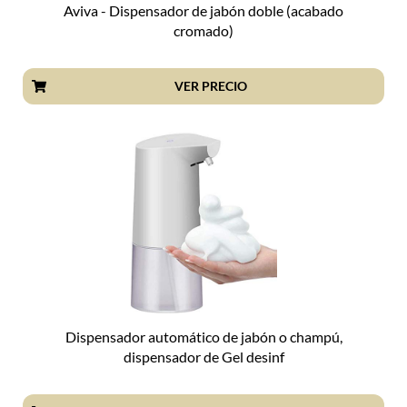
Aviva - Dispensador de jabón doble (acabado
cromado)
VER PRECIO
Dispensador automático de jabón o champú,
dispensador de Gel desinf