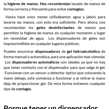
la
higiene de manos. Nos recomiendan
lavado de manos de
forma correcta y frecuente para evitar
contagios.
Hasta hace unos meses utilizábamos agua y jabón para
lavarse las manos, con esto era suficiente. Pero ahora, nos
recomiendan los
geles desinfectantes
de manos que
permiten la higiene de manos en cualquier momento y lugar
sin necesidad de agua. Los dispensadores de geles son
imprescindibles en cualquier lugares públicos.
Puedes encontrar
dispensadores
de
gel
hidroalcohólico
de
forma manual o automática, para una aplicación más cómoda.
Los
dispensadores
automáticos
son ideales ya que no hay
que tener contacto con el dispensador para que salga el gel.
Funcionan con un sensor o detector óptico que colocando la
mano debajo, este comienza a funcionar y al retirar la mano
deja de proporcionar gel. De esta forma evitamos cualquier
tipo de
contagio
.
Porque tener un dispensador