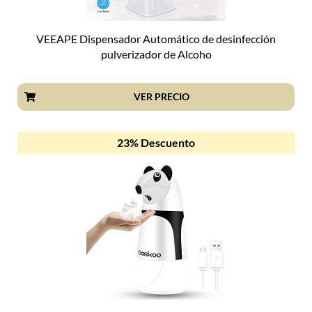
VEEAPE Dispensador Automático de desinfección
pulverizador de Alcoho
VER PRECIO
23% Descuento