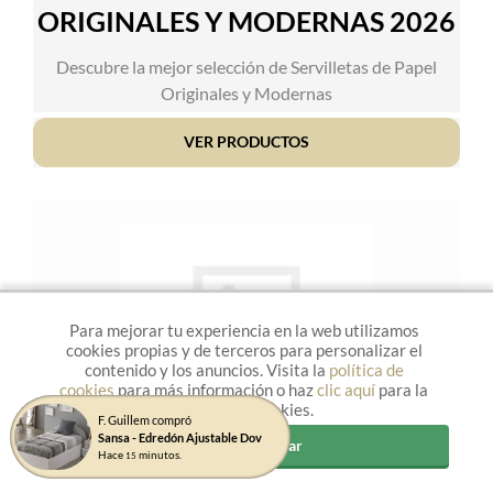
ORIGINALES Y MODERNAS 2026
Descubre la mejor selección de Servilletas de Papel
Originales y Modernas
VER PRODUCTOS
Para mejorar tu experiencia en la web utilizamos
cookies propias y de terceros para personalizar el
contenido y los anuncios. Visita la
política de
cookies
para más información o haz
clic aquí
para la
Gestión de cookies.
F. Guillem compró
Sansa - Edredón Ajustable Dov
Aceptar y cerrar
Hace
minutos.
15
ALFOMBRAS DE CARRETERAS