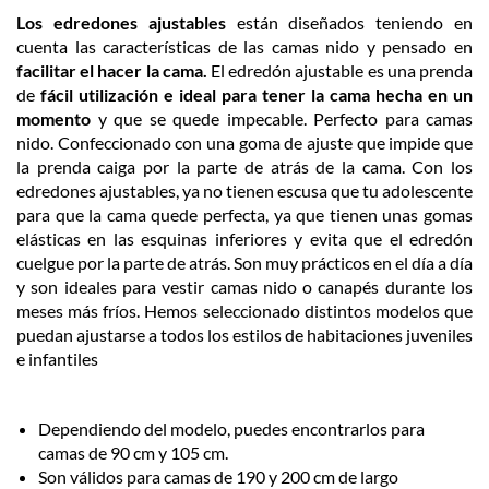
Los edredones ajustables
están diseñados teniendo en
cuenta las características de las camas nido y pensado en
facilitar el hacer la cama.
El edredón ajustable es una prenda
de
fácil utilización e ideal para tener la cama hecha en un
momento
y que se quede impecable. Perfecto para camas
nido. Confeccionado con una goma de ajuste que impide que
la prenda caiga por la parte de atrás de la cama.
Con los
edredones ajustables, ya no tienen escusa que tu adolescente
para que la cama quede perfecta, ya que tienen unas gomas
elásticas en las esquinas inferiores y evita que el edredón
cuelgue por la parte de atrás. Son muy prácticos en el día a día
y son ideales para vestir camas nido o canapés durante los
meses más fríos.
Hemos seleccionado distintos modelos que
puedan ajustarse a todos los estilos de habitaciones juveniles
e infantiles
Dependiendo del modelo, puedes encontrarlos para
camas de 90 cm y 105 cm.
Son
válidos para camas de 190 y 200 cm de largo