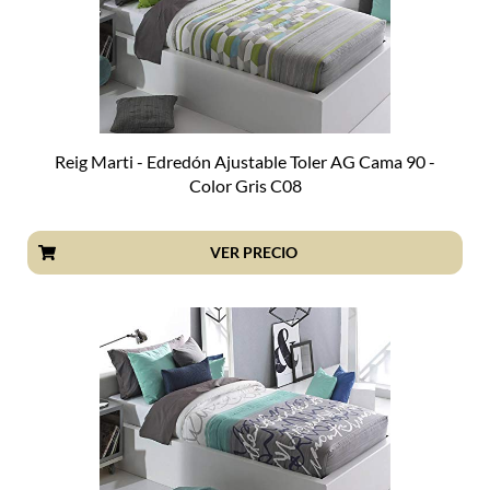
Reig Marti - Edredón Ajustable Toler AG Cama 90 -
Color Gris C08
VER PRECIO