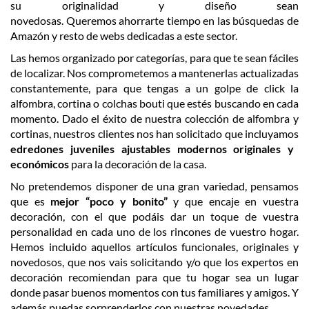
su originalidad y diseño sean
novedosas. Queremos ahorrarte tiempo en las búsquedas de
Amazón y resto de webs dedicadas a este sector.
Las hemos organizado por categorías, para que te sean fáciles
de localizar. Nos comprometemos a mantenerlas actualizadas
constantemente, para que tengas a un golpe de click la
alfombra, cortina o colchas bouti que estés buscando en cada
momento. Dado el éxito de nuestra colección de alfombra y
cortinas, nuestros clientes nos han solicitado que incluyamos
edredones juveniles ajustables modernos originales y
económicos
para la decoración de la casa.
No pretendemos disponer de una gran variedad, pensamos
que es
mejor “poco y bonito”
y que encaje en vuestra
decoración, con el que podáis dar un toque de vuestra
personalidad en cada uno de los rincones de vuestro hogar.
Hemos incluido aquellos artículos funcionales, originales y
novedosos, que nos vais solicitando y/o que los expertos en
decoración recomiendan para que tu hogar sea un lugar
donde pasar buenos momentos con tus familiares y amigos. Y
además puedas sorprenderlos con nuestras novedades.