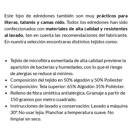
Este tipo de edredones también son muy
prácticos para
literas,
tatamis
y camas nido.
Todos los edredones han sido
confeccionados con
materiales de alta calidad y resistentes
al lavado,
ten en cuenta las recomendaciones del fabricante.
En nuestra selección encontraras distintos tejidos como:
Tejido de microfibra esmerilada de alta calidad previene la
aparición de bacterias y humedades, con lo que el riesgo
de alergias se reduce al mínimo.
Composición del tejido en 50% algodón y 50% Poliester
Composición: Tela superior: 65% Algodón 35% Poliéster.
Relleno de fibra sintética antialérgica. Gramaje a partir de
150 gramos por metro cuadrado.
Instrucciones de lavado y conservación: Lavado a máquina
30º. No usar lejía. Planchar a temperatura suave. No
limpiar en seco.