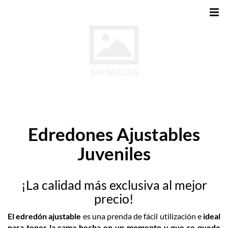
Edredones Ajustables
Juveniles
¡La calidad más exclusiva al mejor
precio!
El edredón ajustable
es una prenda de fácil utilización e
ideal
para tener la cama hecha en un momento y que se quede