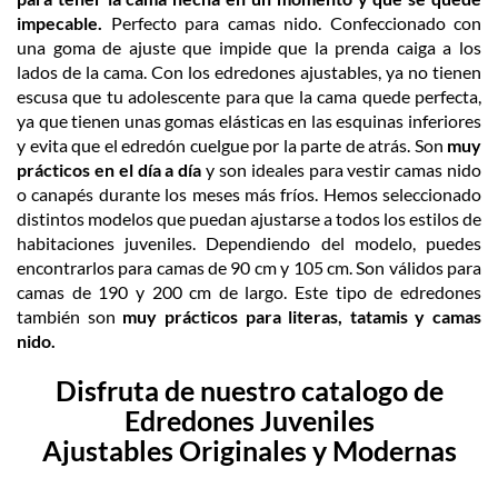
impecable.
Perfecto para camas nido. Confeccionado con
una goma de ajuste que impide que la prenda caiga a los
lados de la cama.
Con los edredones ajustables, ya no tienen
escusa que tu adolescente para que la cama quede perfecta,
ya que tienen unas gomas elásticas en las esquinas inferiores
y evita que el edredón cuelgue por la parte de atrás. Son
muy
prácticos en el día a día
y son ideales para vestir camas nido
o canapés durante los meses más fríos.
Hemos seleccionado
distintos modelos que puedan ajustarse a todos los estilos de
habitaciones juveniles.
Dependiendo del modelo, puedes
encontrarlos para camas de 90 cm y 105 cm. Son
válidos para
camas de 190 y 200 cm de largo.
Este tipo de edredones
también son
muy prácticos para literas,
tatamis
y camas
nido.
Disfruta de nuestro catalogo de
Edredones Juveniles
Ajustables
Origin
ales y Modernas