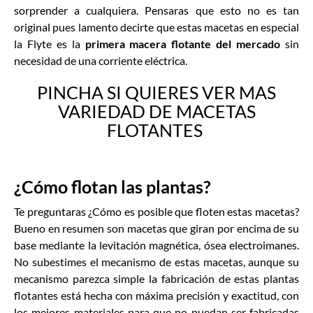
sorprender a cualquiera. Pensaras que esto no es tan
original pues lamento decirte que estas macetas en especial
la Flyte es la
primera macera flotante del mercado
sin
necesidad de una corriente eléctrica.
PINCHA SI QUIERES VER MAS
VARIEDAD DE MACETAS
FLOTANTES
¿Cómo flotan las plantas?
Te preguntaras ¿Cómo es posible que floten estas macetas?
Bueno en resumen son macetas que giran por encima de su
base mediante la levitación magnética, ósea electroimanes.
No subestimes el mecanismo de estas macetas, aunque su
mecanismo parezca simple la fabricación de estas plantas
flotantes está hecha con máxima precisión y exactitud, con
los mejores materiales para que no puedan ser fabricadas