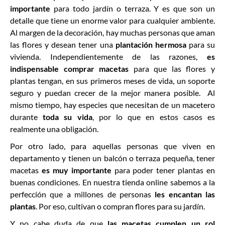
importante
para todo jardín o terraza. Y es que son un
detalle que tiene un enorme valor para cualquier ambiente.
Al margen de la decoración, hay muchas personas que aman
las flores y desean tener una
plantación hermosa
para su
vivienda. Independientemente de las razones,
es
indispensable comprar macetas
para que las flores y
plantas tengan, en sus primeros meses de vida, un soporte
seguro y puedan crecer de la mejor manera posible. Al
mismo tiempo, hay especies que necesitan de un macetero
durante
toda su vida
, por lo que en estos casos es
realmente una obligación.
Por otro lado, para aquellas personas que viven en
departamento y tienen un balcón o terraza pequeña, tener
macetas
es muy importante
para poder tener plantas en
buenas condiciones. En nuestra tienda online sabemos a la
perfección que a millones de personas
les encantan las
plantas
. Por eso, cultivan o compran flores para su jardín.
Y no cabe duda de que
las macetas cumplen un rol