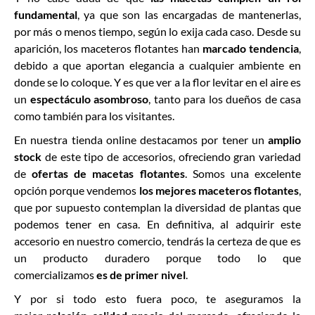
fundamental
, ya que son las encargadas de mantenerlas,
por más o menos tiempo, según lo exija cada caso. Desde su
aparición, los maceteros flotantes han
marcado tendencia
,
debido a que aportan elegancia a cualquier ambiente en
donde se lo coloque. Y es que ver a la flor levitar en el aire es
un
espectáculo asombroso
, tanto para los dueños de casa
como también para los visitantes.
En nuestra tienda online destacamos por tener un
amplio
stock
de este tipo de accesorios, ofreciendo gran variedad
de
ofertas de macetas flotantes
. Somos una excelente
opción porque vendemos
los mejores maceteros flotantes
,
que por supuesto contemplan la diversidad de plantas que
podemos tener en casa. En definitiva, al adquirir este
accesorio en nuestro comercio, tendrás la certeza de que es
un producto duradero porque todo lo que
comercializamos
es de primer nivel
.
Y por si todo esto fuera poco, te aseguramos la